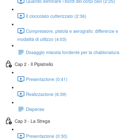
Quando eliminare i bordi dei corpi cavi (2:25)
Il cioccolato cutterizzato (2:36)
Compressore, pistola e aerografo: differenze e
modalità di utilizzo (4:03)
Dosaggio miscela fondente per la chablonatura
Cap 2 - Il Pipistrello
Presentazione (0:41)
Realizzazione (6:39)
Dispense
Cap 3 - La Strega
Presentazione (0:30)